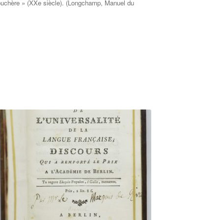
abouchère » (XXe siècle). (Longchamp, Manuel du