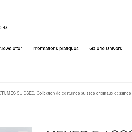
5 42
Newsletter
Informations pratiques
Galerie Univers
UMES SUISSES, Collection de costumes suisses originaux dessinés pa