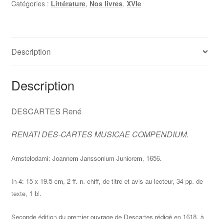
Catégories :
Littérature
,
Nos livres
,
XVIe
Description
Description
DESCARTES René
RENATI DES-CARTES MUSICAE COMPENDIUM.
Amstelodami: Joannem Janssonium Juniorem, 1656.
In-4: 15 x 19.5 cm, 2 ff. n. chiff, de titre et avis au lecteur, 34 pp. de
texte, 1 bl.
Seconde édition du premier ouvrage de Descartes rédigé en 1618, à