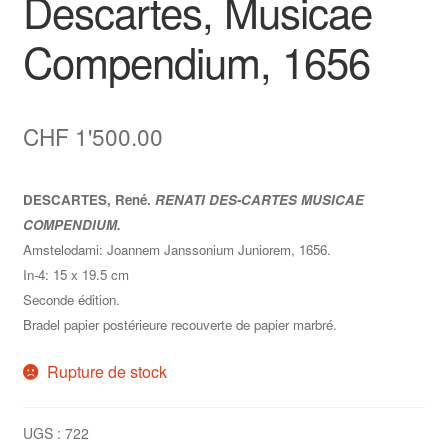
Descartes, Musicae
Compendium, 1656
CHF
1'500.00
DESCARTES, René.
RENATI DES-CARTES MUSICAE
COMPENDIUM.
Amstelodami: Joannem Janssonium Juniorem, 1656.
In-4: 15 x 19.5 cm
Seconde édition.
Bradel papier postérieure recouverte de papier marbré.
Rupture de stock
UGS :
722