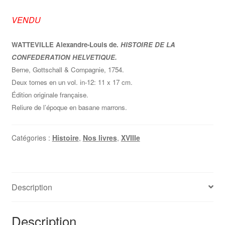
VENDU
WATTEVILLE Alexandre-Louis de.
HISTOIRE DE LA
CONFEDERATION HELVETIQUE.
Berne, Gottschall & Compagnie, 1754.
Deux tomes en un vol. in-12: 11 x 17 cm.
Édition originale française.
Reliure de l’époque en basane marrons.
Catégories :
Histoire
,
Nos livres
,
XVIIIe
Description
Description