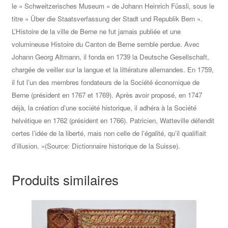
le « Schweitzerisches Museum » de Johann Heinrich Füssli, sous le
titre « Über die Staatsverfassung der Stadt und Republik Bern ».
L’Histoire de la ville de Berne ne fut jamais publiée et une
volumineuse Histoire du Canton de Berne semble perdue. Avec
Johann Georg Altmann, il fonda en 1739 la Deutsche Gesellschaft,
chargée de veiller sur la langue et la littérature allemandes. En 1759,
il fut l’un des membres fondateurs de la Société économique de
Berne (président en 1767 et 1769). Après avoir proposé, en 1747
déjà, la création d’une société historique, il adhéra à la Société
helvétique en 1762 (président en 1766). Patricien, Watteville défendit
certes l’idée de la liberté, mais non celle de l’égalité, qu’il qualifiait
d’illusion. »(Source: Dictionnaire historique de la Suisse).
Produits similaires