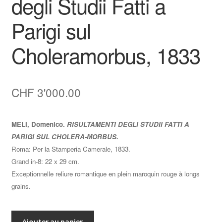
degli Studii Fatti a
Parigi sul
Choleramorbus, 1833
CHF
3'000.00
MELI, Domenico.
RISULTAMENTI DEGLI STUDII FATTI A
PARIGI SUL CHOLERA-MORBUS.
Roma: Per la Stamperia Camerale, 1833.
Grand in-8: 22 x 29 cm.
Exceptionnelle reliure romantique en plein maroquin rouge à longs
grains.
quantité
Ajouter au panier