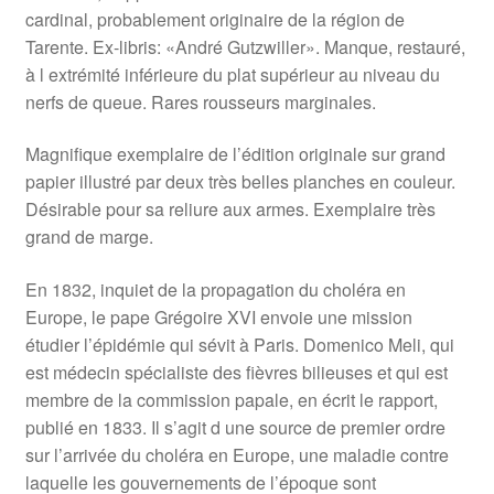
cardinal, probablement originaire de la région de
Tarente. Ex-libris: «André Gutzwiller». Manque, restauré,
à l extrémité inférieure du plat supérieur au niveau du
nerfs de queue. Rares rousseurs marginales.
Magnifique exemplaire de l’édition originale sur grand
papier illustré par deux très belles planches en couleur.
Désirable pour sa reliure aux armes. Exemplaire très
grand de marge.
En 1832, inquiet de la propagation du choléra en
Europe, le pape Grégoire XVI envoie une mission
étudier l’épidémie qui sévit à Paris. Domenico Meli, qui
est médecin spécialiste des fièvres bilieuses et qui est
membre de la commission papale, en écrit le rapport,
publié en 1833. Il s’agit d une source de premier ordre
sur l’arrivée du choléra en Europe, une maladie contre
laquelle les gouvernements de l’époque sont