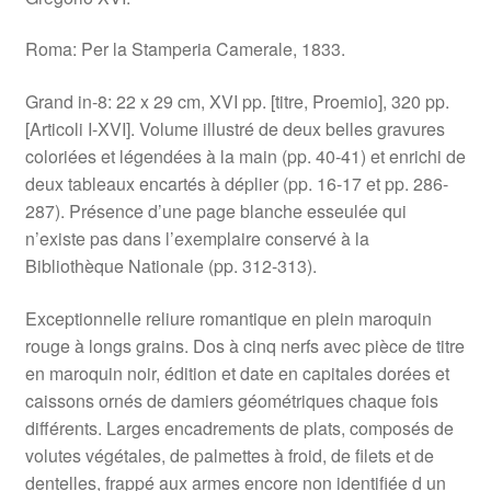
Roma: Per la Stamperia Camerale, 1833.
Grand in-8: 22 x 29 cm, XVI pp. [titre, Proemio], 320 pp.
[Articoli I-XVI]. Volume illustré de deux belles gravures
coloriées et légendées à la main (pp. 40-41) et enrichi de
deux tableaux encartés à déplier (pp. 16-17 et pp. 286-
287). Présence d’une page blanche esseulée qui
n’existe pas dans l’exemplaire conservé à la
Bibliothèque Nationale (pp. 312-313).
Exceptionnelle reliure romantique en plein maroquin
rouge à longs grains. Dos à cinq nerfs avec pièce de titre
en maroquin noir, édition et date en capitales dorées et
caissons ornés de damiers géométriques chaque fois
différents. Larges encadrements de plats, composés de
volutes végétales, de palmettes à froid, de filets et de
dentelles, frappé aux armes encore non identifiée d un