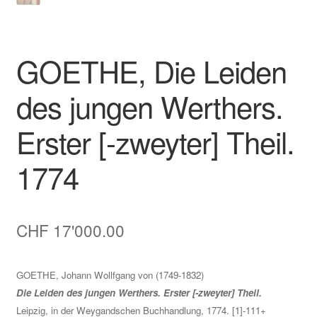
GOETHE, Die Leiden
des jungen Werthers.
Erster [-zweyter] Theil.
1774
CHF
17'000.00
GOETHE, Johann Wollfgang von (1749-1832)
Die Leiden des jungen Werthers. Erster [-zweyter] Theil.
Leipzig, in der Weygandschen Buchhandlung, 1774. [1]-111+