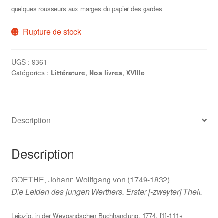
quelques rousseurs aux marges du papier des gardes.
Rupture de stock
UGS :
9361
Catégories :
Littérature
,
Nos livres
,
XVIIIe
Description
Description
GOETHE, Johann Wollfgang von (1749-1832)
Die Leiden des jungen Werthers. Erster [-zweyter] Theil.
Leipzig, in der Weygandschen Buchhandlung, 1774. [1]-111+