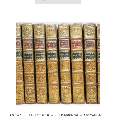
CORNEILLE / VOLTAIRE, Théâtre de P. Corneille…,