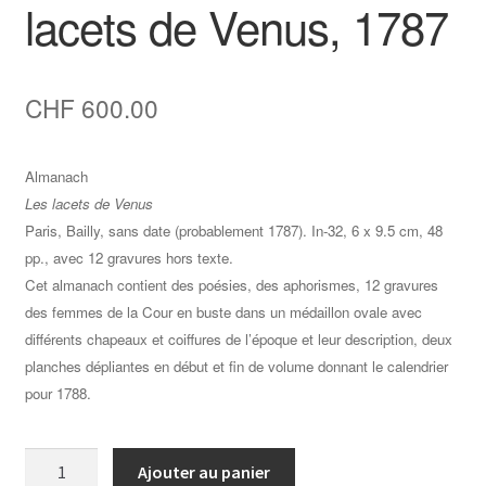
lacets de Venus, 1787
CHF
600.00
Almanach
Les lacets de Venus
Paris, Bailly, sans date (probablement 1787). In-32, 6 x 9.5 cm, 48
pp., avec 12 gravures hors texte.
Cet almanach contient des poésies, des aphorismes, 12 gravures
des femmes de la Cour en buste dans un médaillon ovale avec
différents chapeaux et coiffures de l’époque et leur description, deux
planches dépliantes en début et fin de volume donnant le calendrier
pour 1788.
quantité
Ajouter au panier