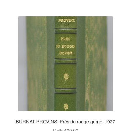
BURNAT-PROVINS, Près du rouge-gorge, 1937
CHF
400.00