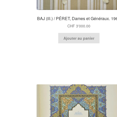
BAJ (ill.) / PÉRET, Dames et Généraux. 19
CHF
3'000.00
Ajouter au panier