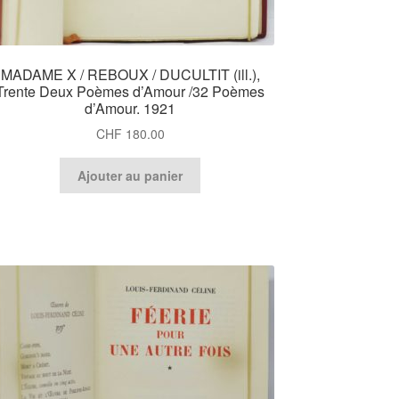
MADAME X / REBOUX / DUCULTIT (ill.),
Trente Deux Poèmes d’Amour /32 Poèmes
d’Amour. 1921
CHF
180.00
Ajouter au panier