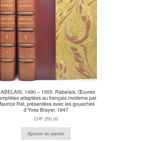
ABELAIS, 1490 – 1555. Rabelais. Œuvres
omplètes adaptées au français moderne par
aurice Rat, présentées avec les gouaches
d’Yves Brayer. 1947
CHF
250.00
Ajouter au panier