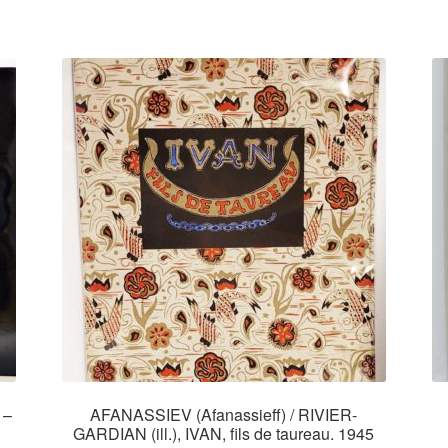
 –
AFANASSIEV (Afanassieff) / RIVIER-
GARDIAN (ill.), IVAN, fils de taureau. 1945