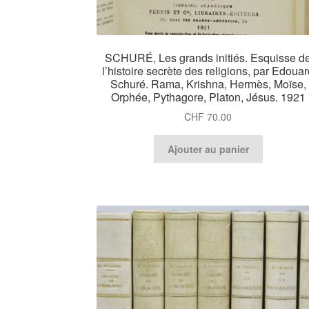
SCHURÉ, Les grands initiés. Esquisse d
l’histoire secrète des religions, par Edoua
Schuré. Rama, Krishna, Hermès, Moïse,
Orphée, Pythagore, Platon, Jésus. 1921
CHF
70.00
Ajouter au panier