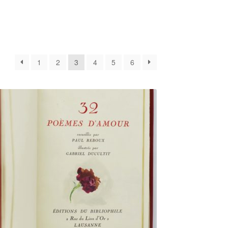
1
2
3
4
5
6