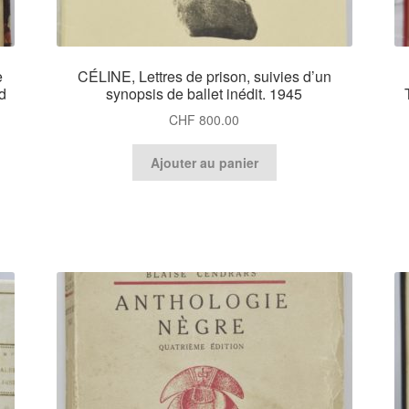
e
CÉLINE, Lettres de prison, suivies d’un
rd
synopsis de ballet inédit. 1945
CHF
800.00
Ajouter au panier