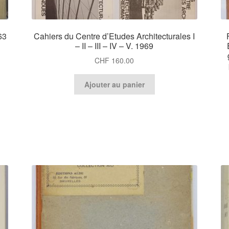
63
Cahiers du Centre d’Etudes Architecturales I
– II – III – IV – V. 1969
CHF
160.00
Ajouter au panier