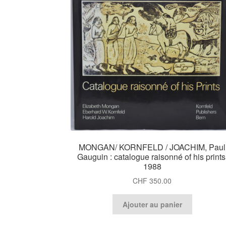
MONGAN/ KORNFELD / JOACHIM, Paul
Gauguin : catalogue raisonné of his prints
1988
CHF
350.00
Ajouter au panier