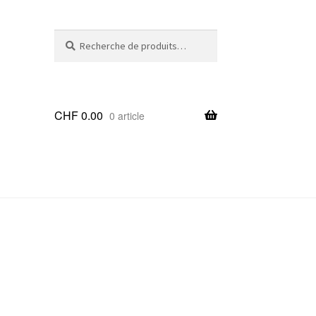
Recherche
Recherche
pour :
CHF
0.00
0 article