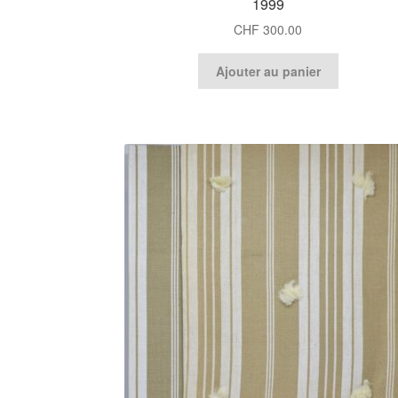
1999
CHF
300.00
Ajouter au panier