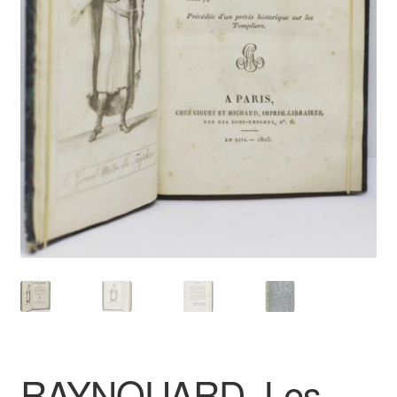
Catalogues
RAYNOUARD, Les