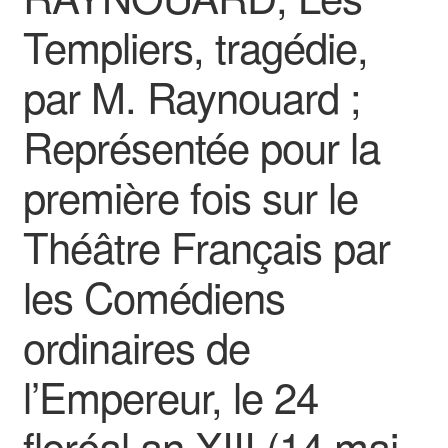
Templiers, tragédie,
par M. Raynouard ;
Représentée pour la
première fois sur le
Théâtre Français par
les Comédiens
ordinaires de
l’Empereur, le 24
floréal an XIII (14 mai