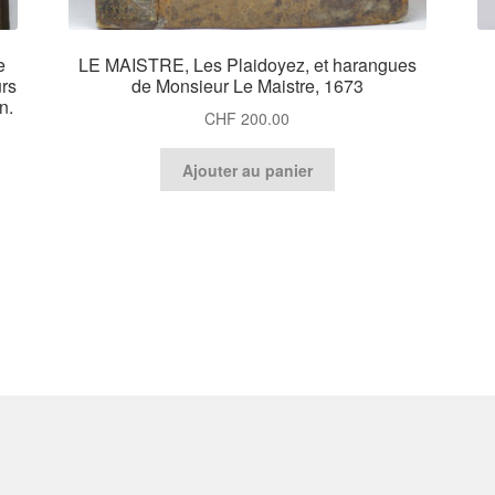
e
LE MAISTRE, Les Plaidoyez, et harangues
urs
de Monsieur Le Maistre, 1673
n.
CHF
200.00
Ajouter au panier