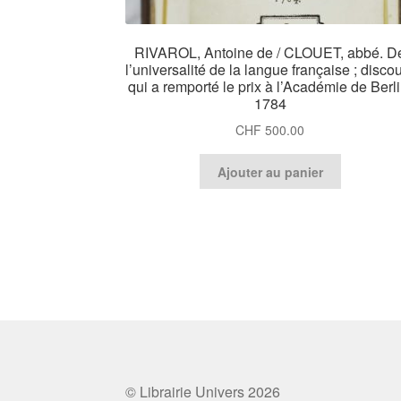
RIVAROL, Antoine de / CLOUET, abbé. D
l’universalité de la langue française ; disco
qui a remporté le prix à l’Académie de Berli
1784
CHF
500.00
Ajouter au panier
© Librairie Univers 2026