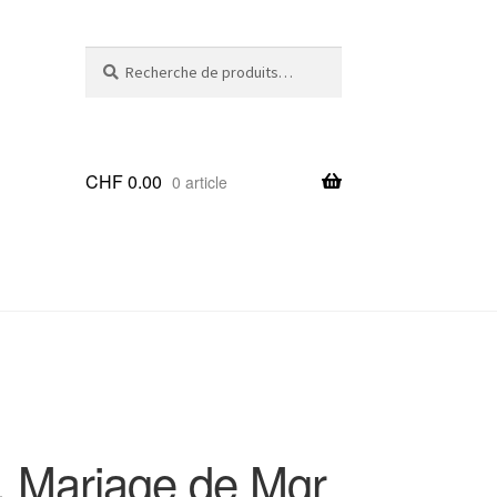
Recherche
Recherche
pour :
CHF
0.00
0 article
Mariage de Mgr