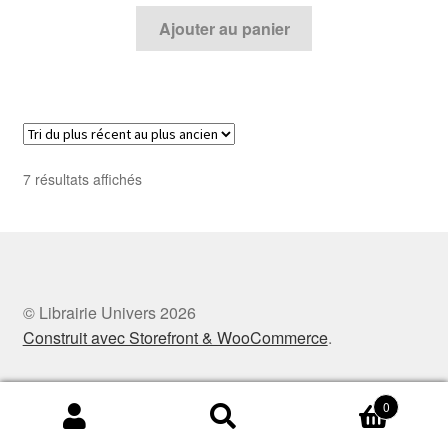
Ajouter au panier
Trié
7 résultats affichés
du
plus
récent
au
plus
ancien
© Librairie Univers 2026
Construit avec Storefront & WooCommerce
.
0
Recherche
Recherche