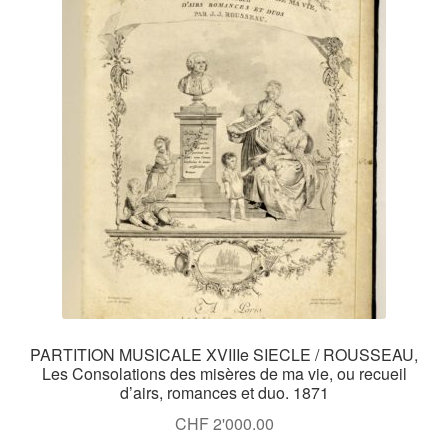
PARTITION MUSICALE XVIIIe SIECLE / ROUSSEAU,
Les Consolations des misères de ma vie, ou recueil
d’airs, romances et duo. 1871
CHF
2'000.00