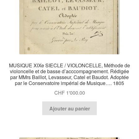
MUSIQUE XIXe SIECLE / VIOLONCELLE, Méthode de
violoncelle et de basse d’acccompagnement. Rédigée
par MMrs Baillot, Levasseur, Catel et Baudot. Adoptée
par le Conservatoire impérial de Musique…. 1805
CHF
1'000.00
Ajouter au panier