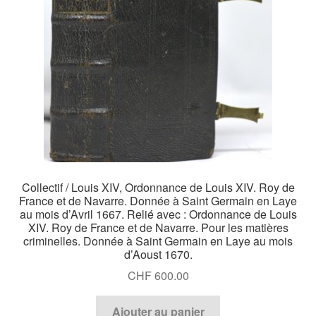
Catalogues
Collectif / Louis XIV, Ordonnance de Louis XIV. Roy de
France et de Navarre. Donnée à Saint Germain en Laye
au mois d’Avril 1667. Relié avec : Ordonnance de Louis
XIV. Roy de France et de Navarre. Pour les matières
criminelles. Donnée à Saint Germain en Laye au mois
d’Aoust 1670.
CHF
600.00
Ajouter au panier