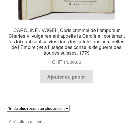
CAROLINE / VOGEL, Code criminel de l’empereur
Charles V, vulgairement appellé la Caroline : contenant
les loix qui sont suivies dans les juridictions criminelles
de l’Empire ; et à l’usage des conseils de guerre des
troupes suisses. 1779
CHF
1'000.00
Ajouter au panier
Trié
10 résultats affichés
du